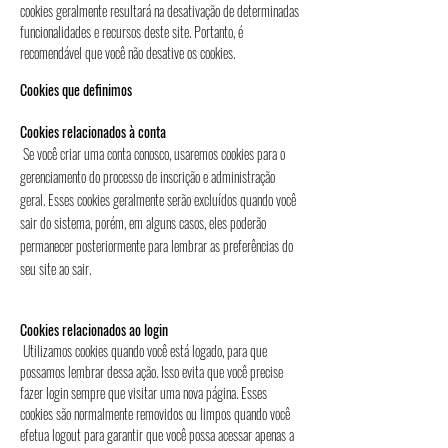
cookies geralmente resultará na desativação de determinadas
funcionalidades e recursos deste site. Portanto, é
recomendável que você não desative os cookies.
Cookies que definimos
Cookies relacionados à conta
Se você criar uma conta conosco, usaremos cookies para o
gerenciamento do processo de inscrição e administração
geral. Esses cookies geralmente serão excluídos quando você
sair do sistema, porém, em alguns casos, eles poderão
permanecer posteriormente para lembrar as preferências do
seu site ao sair.
Cookies relacionados ao login
Utilizamos cookies quando você está logado, para que
possamos lembrar dessa ação. Isso evita que você precise
fazer login sempre que visitar uma nova página. Esses
cookies são normalmente removidos ou limpos quando você
efetua logout para garantir que você possa acessar apenas a