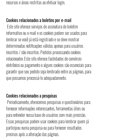
recursos e áreas restritas ao efetuar login.
Cookies relacionados a boletins por e-mail
Este site oferece serviços de assinatura de boletim
informativo ou e-mail e os cookies podem ser usados ​​para
lembrar se você já está registrado e se deve mostrar
determinadas notificações válidas apenas para usuários
inscritos / não inscritos. Pedidos processando cookies
relacionados Este site oferece facilidades de comércio
eletrônico ou pagamento e alguns cookies são essenciais para
garantir que seu pedido seja lembrado entre as páginas, para
que possamos processá-lo adequadamente.
Cookies relacionados a pesquisas
Periodicamente, oferecemos pesquisas e questionários para
fornecer informações interessantes, ferramentas úteis ou
para entender nossa base de usuários com mais precisão.
Essas pesquisas podem usar cookies para lembrar quem já
participou numa pesquisa ou para fornecer resultados
precisos após a alteração das páginas.