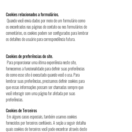
Cookies relacionados a formulários.
Quando você envia dados por meio de um formulário como
os encontrados nas páginas de contato ou nos formulários de
comentários, os cookies podem ser configurados para lembrar
os detalhes do usuário para correspondência futura.
Cookies de preferências do site.
Para proporcionar uma ótima experiência neste site,
fornecemos a funcionalidade para definir suas preferências
de como esse site é executado quando você o usa. Para
lembrar suas preferências, precisamos definir cookies para
que essas informações possam ser chamadas sempre que
você interagir com uma página for afetada por suas
preferências.
Cookies de Terceiros
Em alguns casos especiais, também usamos cookies
fornecidos por terceiros confiáveis. A seção a seguir detalha
quais cookies de terceiros você pode encontrar através deste