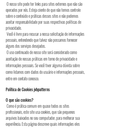
O nosso site pode ter links para sites externos que não são
operados por nós. Esteja ciente de que não temos controle
sobre o conteúdo e práticas desses sites e não podemos
aceitar responsabilidade por suas respectivas políticas de
privacidade.
Você é livre para recusar a nossa solicitação de informações
pessoais, entendendo que talvez não possamos fornecer
alguns dos serviços desejados.
O uso continuado de nosso site será considerado como
aceitação de nossas práticas em torno de privacidade e
informações pessoais. Se você tiver alguma dúvida sobre
como lidamos com dados do usuário e informações pessoais,
entre em contato conosco.
Política de Cookies jvbpatterns
O que são cookies?
Como é prática comum em quase todos os sites
profissionais, este site usa cookies, que são pequenos
arquivos baixados no seu computador, para melhorar sua
experiência. Esta página descreve quais informações eles