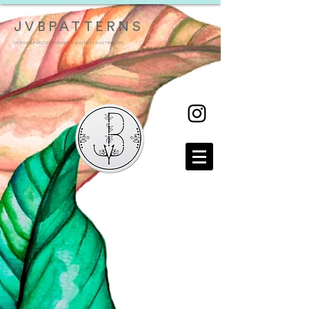
JVBPATTERNS
DESIGN GRÁFICO I ESTAMPAS DIGITAIS I ILUSTRAÇÕES